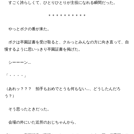
すごく誇らしくて、ひとりひとりが主役になれる瞬間だった。
＊＊＊＊＊＊＊＊＊＊
やっとボクの番が来た。
ボクは卒園証書を受け取ると、クルっとみんなの方に向き直って、自
慢するように思いっきり卒園証書を掲げた。
シーーーン…
「・・・・」
（あれッ？？？ 拍手もおめでとうも何もない…、どうしたんだろ
う？）
そう思ったときだった。
会場の外にいた近所のおじちゃんから、