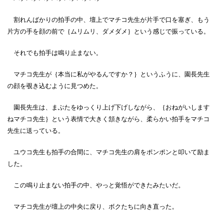
割れんばかりの拍手の中、壇上でマチコ先生が片手で口を塞ぎ、もう
片方の手を顔の前で｛ムリムリ、ダメダメ｝という感じで振っている。
それでも拍手は鳴り止まない。
マチコ先生が｛本当に私がやるんですか？｝というふうに、園長先生
の顔を覗き込むように見つめた。
園長先生は、まぶたをゆっくり上げ下げしながら、｛おねがいします
ねマチコ先生｝という表情で大きく頷きながら、柔らかい拍手をマチコ
先生に送っている。
ユウコ先生も拍手の合間に、マチコ先生の肩をポンポンと叩いて励ま
した。
この鳴り止まない拍手の中、やっと覚悟ができたみたいだ。
マチコ先生が壇上の中央に戻り、ボクたちに向き直った。