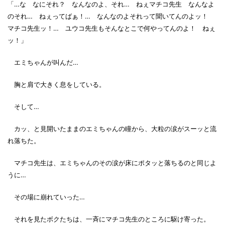
「…な なにそれ？ なんなのよ、それ… ねぇマチコ先生 なんなよ
のそれ… ねぇってばぁ！… なんなのよそれって聞いてんのよッ！
マチコ先生ッ！… ユウコ先生もそんなとこで何やってんのよ！ ねぇ
ッ！」
エミちゃんが叫んだ…
胸と肩で大きく息をしている。
そして…
カッ、と見開いたままのエミちゃんの瞳から、大粒の涙がスーッと流
れ落ちた。
マチコ先生は、エミちゃんのその涙が床にポタッと落ちるのと同じよ
うに…
その場に崩れていった…
それを見たボクたちは、一斉にマチコ先生のところに駆け寄った。