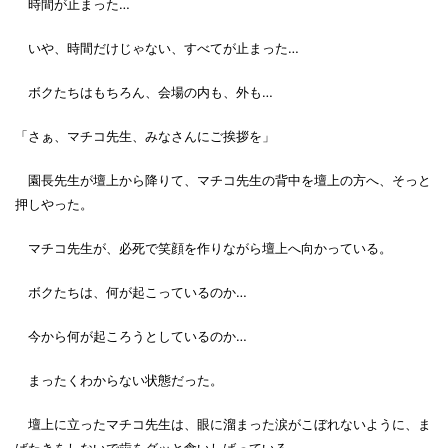
時間が止まった…
いや、時間だけじゃない、すべてが止まった…
ボクたちはもちろん、会場の内も、外も…
「さぁ、マチコ先生、みなさんにご挨拶を」
園長先生が壇上から降りて、マチコ先生の背中を壇上の方へ、そっと
押しやった。
マチコ先生が、必死で笑顔を作りながら壇上へ向かっている。
ボクたちは、何が起こっているのか…
今から何が起ころうとしているのか…
まったくわからない状態だった。
壇上に立ったマチコ先生は、眼に溜まった涙がこぼれないように、ま
ばたきをしないで歯をグッと食いしばっている。