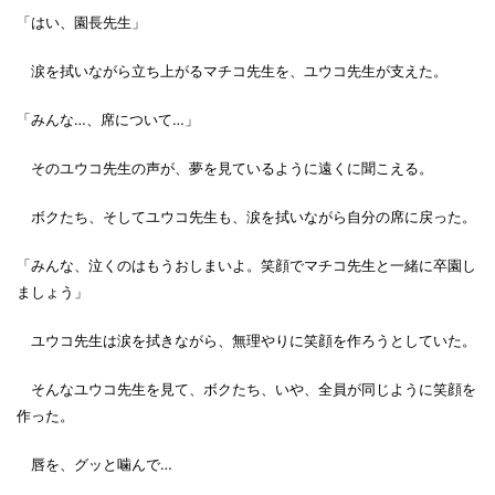
「はい、園長先生」
涙を拭いながら立ち上がるマチコ先生を、ユウコ先生が支えた。
「みんな…、席について…」
そのユウコ先生の声が、夢を見ているように遠くに聞こえる。
ボクたち、そしてユウコ先生も、涙を拭いながら自分の席に戻った。
「みんな、泣くのはもうおしまいよ。笑顔でマチコ先生と一緒に卒園し
ましょう」
ユウコ先生は涙を拭きながら、無理やりに笑顔を作ろうとしていた。
そんなユウコ先生を見て、ボクたち、いや、全員が同じように笑顔を
作った。
唇を、グッと噛んで…