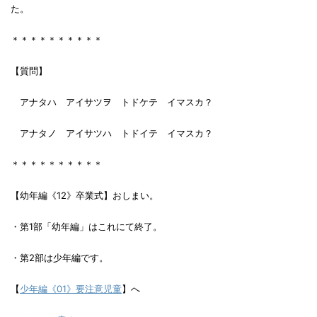
た。
＊＊＊＊＊＊＊＊＊＊
【質問】
アナタハ アイサツヲ トドケテ イマスカ？
アナタノ アイサツハ トドイテ イマスカ？
＊＊＊＊＊＊＊＊＊＊
【幼年編《12》卒業式】おしまい。
・第1部「幼年編」はこれにて終了。
・第2部は少年編です。
【
少年編《01》要注意児童
】へ