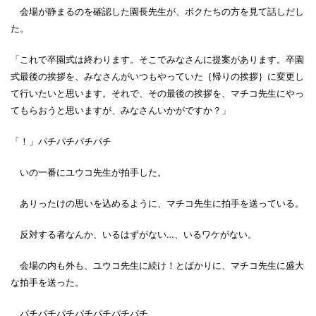
会場が静まるのを確認した園長先生が、ボクたちの方を見て話しだし
た。
「これで卒園式は終わります。そこでみなさんに提案があります。卒園
式最後の挨拶を、みなさんがいつもやっていた｛帰りの挨拶｝に変更し
て行いたいと思います。それで、その最後の挨拶を、マチコ先生にやっ
てもらおうと思いますが、みなさんいかがですか？」
「！」パチパチパチパチ
いの一番にユウコ先生が拍手した。
ありったけの思いを込めるように、マチコ先生に拍手を送っている。
反対する者なんか、いるはずがない…、いるワケがない。
会場の内も外も、ユウコ先生に続け！とばかりに、マチコ先生に盛大
な拍手を送った。
パチパチパチパチパチパチパチ