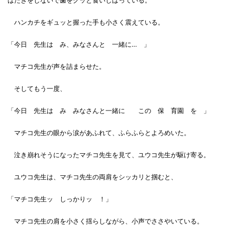
ハンカチをギュッと握った手も小さく震えている。
「今日 先生は み、みなさんと 一緒に… 」
マチコ先生が声を詰まらせた。
そしてもう一度、
「今日 先生は み みなさんと一緒に この 保 育園 を 」
マチコ先生の眼から涙があふれて、ふらふらとよろめいた。
泣き崩れそうになったマチコ先生を見て、ユウコ先生が駆け寄る。
ユウコ先生は、マチコ先生の両肩をシッカリと掴むと、
「マチコ先生ッ しっかりッ ！」
マチコ先生の肩を小さく揺らしながら、小声でささやいている。