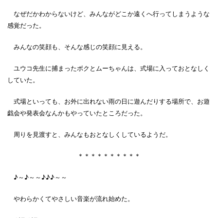
なぜだかわからないけど、みんながどこか遠くへ行ってしまうような
感覚だった。
みんなの笑顔も、そんな感じの笑顔に見える。
ユウコ先生に捕まったボクとムーちゃんは、式場に入っておとなしく
していた。
式場といっても、お外に出れない雨の日に遊んだりする場所で、お遊
戯会や発表会なんかもやっていたところだった。
周りを見渡すと、みんなもおとなしくしているようだ。
＊＊＊＊＊＊＊＊＊＊
♪～♪～～♪♪♪～～
やわらかくてやさしい音楽が流れ始めた。