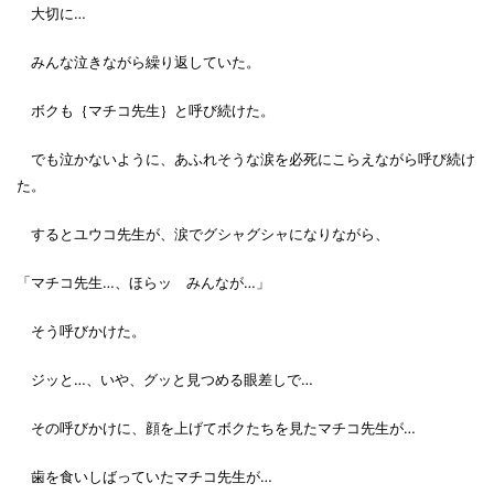
大切に…
みんな泣きながら繰り返していた。
ボクも｛マチコ先生｝と呼び続けた。
でも泣かないように、あふれそうな涙を必死にこらえながら呼び続け
た。
するとユウコ先生が、涙でグシャグシャになりながら、
「マチコ先生…、ほらッ みんなが…」
そう呼びかけた。
ジッと…、いや、グッと見つめる眼差しで…
その呼びかけに、顔を上げてボクたちを見たマチコ先生が…
歯を食いしばっていたマチコ先生が…