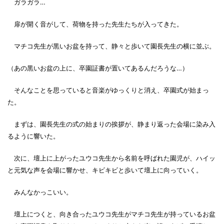
ガラガラ…
扉が開く音がして、荷物を持った先生たちが入ってきた。
マチコ先生が黒いお盆を持って、静々と歩いて園長先生の横に並ぶ。
（あの黒いお盆の上に、卒園証書が置いてあるんだろうな…）
そんなことを思っていると音楽がゆっくりと消え、卒園式が始まっ
た。
まずは、園長先生の式の始まりの挨拶が、静まり返った会場に染み入
るように響いた。
次に、壇上に上がったユウコ先生から名前を呼ばれた園児が、ハイッ
と元気な声を会場に響かせ、キビキビと歩いて壇上に向っていく。
みんなかっこいい。
壇上につくと、向き合ったユウコ先生がマチコ先生が持っているお盆