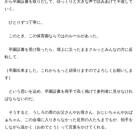
から卒園証書を取りだして、ゆっくりと大きな声で読みあげて手渡して
いく。
ひとりずつ丁寧に。
このとき、この保育園ならではのルールがあった。
卒園証書を受け取ったら、壇上に立ったままクルッとみんなの方に反
転して、
｛卒園出来ました。これからもっと頑張りますのでよろしくお願いしま
す｝
という思いを込め、卒園証書を両手で高く掲げて参列者に見せなけれ
ばならないのだ。
そうすると、うしろの席のお父さんやお母さん、おじいちゃんやおば
ぁちゃん、この会場に入りきらなかった近所の人たちまでもが、拍手を
しながら温かく｛おめでとう｝って言葉をかけてくれる。