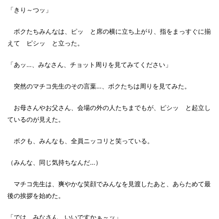
「きり～つッ」
ボクたちみんなは、ピッ と席の横に立ち上がり、指をまっすぐに揃
えて ピシッ と立った。
「あッ…、みなさん、チョット周りを見てみてください」
突然のマチコ先生のその言葉…、ボクたちは周りを見てみた。
お母さんやお父さん、会場の外の人たちまでもが、ピシッ と起立し
ているのが見えた。
ボクも、みんなも、全員ニッコリと笑っている。
（みんな、同じ気持ちなんだ…）
マチコ先生は、爽やかな笑顔でみんなを見渡したあと、あらためて最
後の挨拶を始めた。
「では、みなさん、いいですかぁ～ッ」