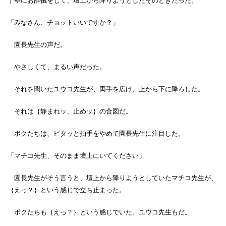
「みなさん、チョットいいですか？」
園長先生の声だ。
やさしくて、まるい声だった。
それを聞いたユウコ先生が、両手を広げ、上から下に降ろした。
それは｛静まれッ、止めッ｝の合図だ。
ボクたちは、ピタッと拍手をやめて園長先生に注目した。
「マチコ先生、そのまま壇上にいてください」
園長先生がそう言うと、壇上から降りようとしていたマチコ先生が、
｛えっ？｝という感じで立ち止まった。
ボクたちも｛えっ？｝という感じでいた。ユウコ先生もだ。