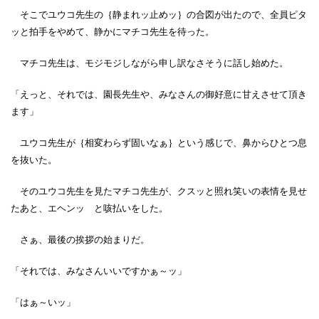
そこでユウコ先生の｛静まれッ止めッ｝の合図が出たので、全員ピタ
ッと拍手をやめて、静かにマチコ先生を待った。
マチコ先生は、モジモジしながら申し訳なさそうに話し始めた。
「えっと、それでは、園長先生や、みなさんの御好意に甘えさせて頂き
ます」
ユウコ先生が｛相変わらず固いなぁ｝という感じで、鼻からひとつ息
を抜いた。
そのユウコ先生を見たマチコ先生が、クスッと照れ笑いの表情を見せ
たあと、エヘンッ と咳払いをした。
さぁ、最後の挨拶の始まりだ。
「それでは、みなさんいいですかぁ～ッ」
「はぁ～いッ」