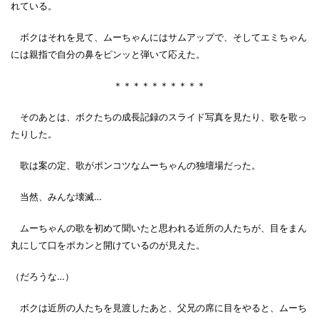
れている。
ボクはそれを見て、ムーちゃんにはサムアップで、そしてエミちゃん
には親指で自分の鼻をピンッと弾いて応えた。
＊＊＊＊＊＊＊＊＊＊
そのあとは、ボクたちの成長記録のスライド写真を見たり、歌を歌っ
たりした。
歌は案の定、歌がポンコツなムーちゃんの独壇場だった。
当然、みんな壊滅…
ムーちゃんの歌を初めて聞いたと思われる近所の人たちが、目をまん
丸にして口をポカンと開けているのが見えた。
（だろうな…）
ボクは近所の人たちを見渡したあと、父兄の席に目をやると、ムーち