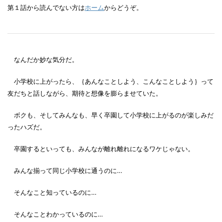
第１話から読んでない方は
ホーム
からどうぞ。
なんだか妙な気分だ。
小学校に上がったら、｛あんなことしよう、こんなことしよう｝って
友だちと話しながら、期待と想像を膨らませていた。
ボクも、そしてみんなも、早く卒園して小学校に上がるのが楽しみだ
ったハズだ。
卒園するといっても、みんなが離れ離れになるワケじゃない。
みんな揃って同じ小学校に通うのに…
そんなこと知っているのに…
そんなことわかっているのに…