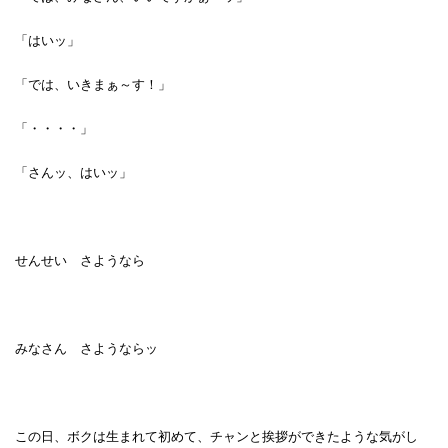
「はいッ」
「では、いきまぁ～す！」
「・・・・」
「さんッ、はいッ」
せんせい さようなら
みなさん さようならッ
この日、ボクは生まれて初めて、チャンと挨拶ができたような気がし