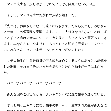
マチコ先生も、少し涙がこぼれているけど笑顔になっていた。
そして、マチコ先生のお別れの挨拶が始まった。
「先生は、お嫁さんになって遠くに行きます。だから先生も、みなさん
と一緒にこの保育園を卒園します。先生、大好きなみんなのことは、ず
っとずっと忘れません。先生も、今よりも、もっともっと頑張っていき
ます。みなさんも、今よりも、もっともっと明るく元気でいてくださ
い。みなさん、今まで本当にありがとうございました」
マチコ先生が、自分自身の卒園式を締めくくるように深々とお辞儀を
した瞬間、それまで静かだった会場の内と外から拍手が一斉に上がっ
た。
パチパチパチパチ パチパチパチパチ
みんな涙をこぼしながら、クシャクシャな笑顔で拍手を送っている。
ずっと鳴り止みそうにない拍手の中、もう一度マチコ先生がみんなに
丁寧にお辞儀をして、壇上から降りようとしたそのときだった。