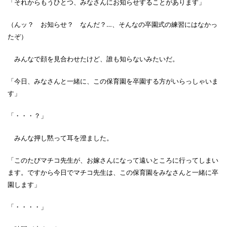
「それからもうひとつ、みなさんにお知らせすることがあります」
（んッ？ お知らせ？ なんだ？…、そんなの卒園式の練習にはなかっ
たぞ）
みんなで顔を見合わせたけど、誰も知らないみたいだ。
「今日、みなさんと一緒に、この保育園を卒園する方がいらっしゃいま
す」
「・・・？」
みんな押し黙って耳を澄ました。
「このたびマチコ先生が、お嫁さんになって遠いところに行ってしまい
ます。ですから今日でマチコ先生は、この保育園をみなさんと一緒に卒
園します」
「・・・・」