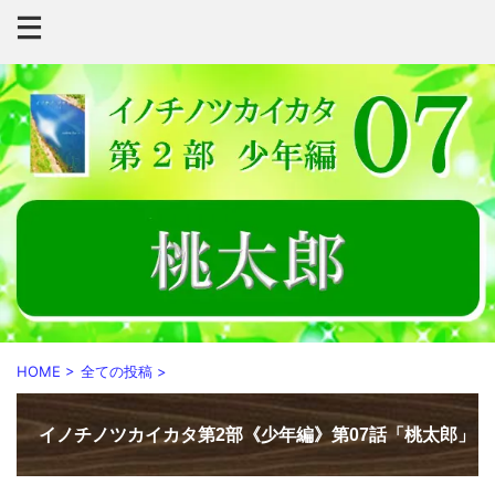
HOME
>
全ての投稿
>
イノチノツカイカタ第2部《少年編》第07話「桃太郎」