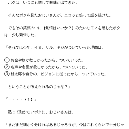
ボクは、いつにも増して興味が出てきた。
そんなボクを見たおじいさんが、ニコッと笑って話を続けた。
でもその笑顔の中に｛覚悟はいいか？｝みたいなモノを感じたボク
は、少し緊張した。
「それでは少年、イヌ、サル、キジがついていった理由は、
① お金や物が欲しかったから、ついていった。
② 名声や名誉が欲しかったから、ついていった。
③ 桃太郎や自分の、ビジョンに従ったから、ついていった。
ということが考えられるのじゃな？」
「・・・・｛！｝」
黙って動かないボクに、おじいさんは、
「まだまだ細かく分ければあるじゃろうが、今はこれくらいで十分じゃ