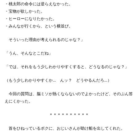
・桃太郎の命令には逆らえなかった。
・宝物が欲しかった。
・ヒーローになりたかった。
・みんなが行くから、という横並び。
そういった理由が考えられるのじゃな？」
「うん、そんなとこだね」
「では、それをもう少しわかりやすくすると、どうなるのじゃな？」
（もう少しわかりやすくか… んッ？ どうやるんだろ…）
今回の質問は、脳ミソが熱くならないのでよかったけど、そのぶん答
えにくかった。
＊＊＊＊＊＊＊＊＊＊
首をひねっているボクに、おじいさんが助け船を出してくれた。