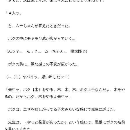
「４人ッ」
と、ムーちゃんが答えたときだった。
ボクの中にモヤモヤ感が広がっていく…
（んッ？… んッ？… ムーちゃん… 桃太郎？）
ボクの胸に、嫌な感じの不安が広がった。
（…｛！｝ヤバイッ、思い出したッ！）
「先生ッ、ボク｛木｝をやる。木、木、木。ボク上手なんだよ、木をや
るの。だからボク、木をやるよ先生ッ」
ボクは、エサを欲しがってる子犬みたいな感じで先生に訴えた。
先生は、｛やっと発言があったか｝という感じで、黒板にボクの名前
を書いてくれた。