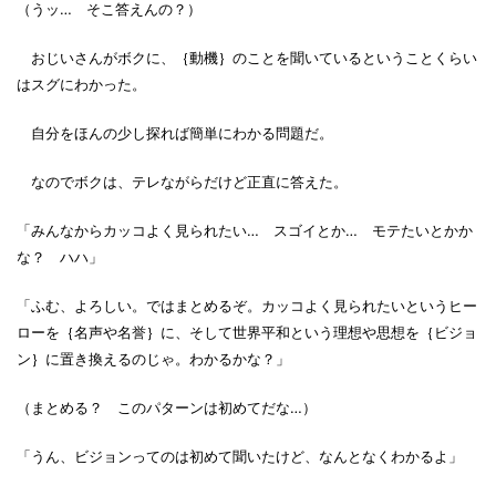
（うッ… そこ答えんの？）
おじいさんがボクに、｛動機｝のことを聞いているということくらい
はスグにわかった。
自分をほんの少し探れば簡単にわかる問題だ。
なのでボクは、テレながらだけど正直に答えた。
「みんなからカッコよく見られたい… スゴイとか… モテたいとかか
な？ ハハ」
「ふむ、よろしい。ではまとめるぞ。カッコよく見られたいというヒー
ローを｛名声や名誉｝に、そして世界平和という理想や思想を｛ビジョ
ン｝に置き換えるのじゃ。わかるかな？」
（まとめる？ このパターンは初めてだな…）
「うん、ビジョンってのは初めて聞いたけど、なんとなくわかるよ」