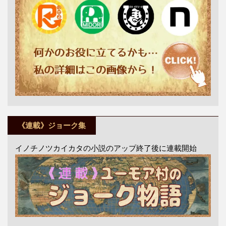
《連載》ジョーク集
イノチノツカイカタの小説のアップ終了後に連載開始