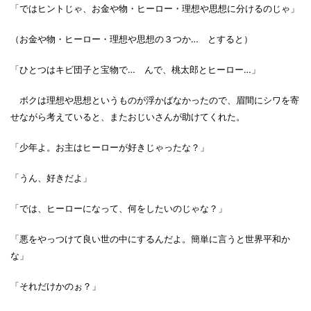
「ではヒントじゃ、お金や物・ヒーロー・理想や思想に分けるのじゃ」
（お金や物・ヒーロー・理想や思想の３つか… とすると）
「ひとつはキビ団子と宝物で… んで、桃太郎とヒーロー…」
ボクは理想や思想というものが浮かばなかったので、眉間にシワを寄
せながら考えていると、またおじいさんが助けてくれた。
「少年よ。お主はヒーローが好きじゃったな？」
「うん、好きだよ」
「では、ヒーローになって、何をしたいのじゃな？」
「悪をやっつけて良い世の中にするんだよ。簡単に言うと世界平和か
な」
「それだけかのぉ？」