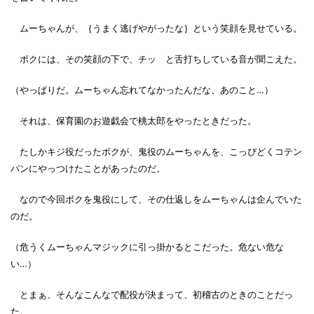
ムーちゃんが、｛うまく逃げやがったな｝という笑顔を見せている。
ボクには、その笑顔の下で、チッ と舌打ちしている音が聞こえた。
（やっぱりだ。ムーちゃん忘れてなかったんだな、あのこと…）
それは、保育園のお遊戯会で桃太郎をやったときだった。
たしかキジ役だったボクが、鬼役のムーちゃんを、こっぴどくコテン
パンにやっつけたことがあったのだ。
なので今回ボクを鬼役にして、その仕返しをムーちゃんは企んでいた
のだ。
（危うくムーちゃんマジックに引っ掛かるとこだった。危ない危な
い…）
とまぁ、そんなこんなで配役が決まって、初稽古のときのことだっ
た。