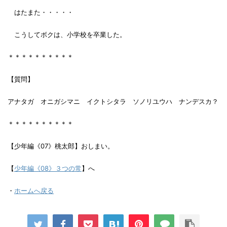
はたまた・・・・・
こうしてボクは、小学校を卒業した。
＊＊＊＊＊＊＊＊＊＊
【質問】
アナタガ オニガシマニ イクトシタラ ソノリユウハ ナンデスカ？
＊＊＊＊＊＊＊＊＊＊
【少年編《07》桃太郎】おしまい。
【
少年編《08》３つの常
】へ
・
ホームへ戻る