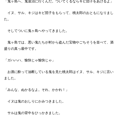
「鬼ヶ島へ、鬼退治に行くんだ。ついてくるならキビ団子をあげるよ」
イヌ、サル、キジはキビ団子をもらって、桃太郎のおともになりまし
た。
そしてついに鬼ヶ島へやってきました。
鬼ヶ島では、悪い鬼たちが村から盗んだ宝物やごちそうを並べて、酒
盛りの真っ最中です。
「ガハハハ、愉快じゃ愉快じゃ」
お酒に酔って油断している鬼を見た桃太郎はイヌ、サル、キジに言い
ました。
「みんな、ぬかるなよ。それ、かかれ！」
イヌは鬼のおしりにかみつきました。
サルは鬼の背中をひっかきました。