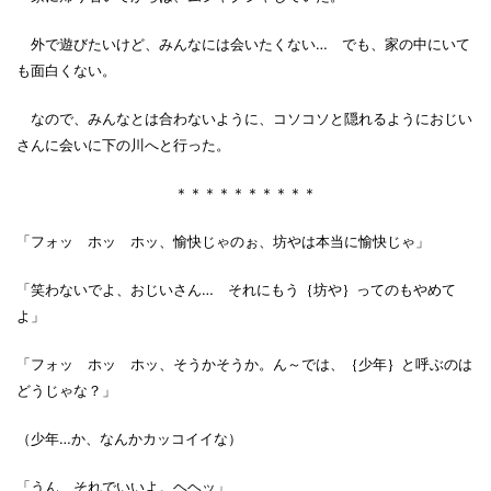
外で遊びたいけど、みんなには会いたくない… でも、家の中にいて
も面白くない。
なので、みんなとは合わないように、コソコソと隠れるようにおじい
さんに会いに下の川へと行った。
＊＊＊＊＊＊＊＊＊＊
「フォッ ホッ ホッ、愉快じゃのぉ、坊やは本当に愉快じゃ」
「笑わないでよ、おじいさん… それにもう｛坊や｝ってのもやめて
よ」
「フォッ ホッ ホッ、そうかそうか。ん～では、｛少年｝と呼ぶのは
どうじゃな？」
（少年…か、なんかカッコイイな）
「うん、それでいいよ。ヘヘッ」