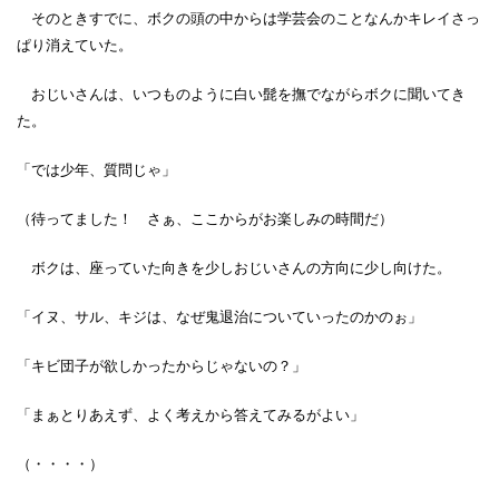
そのときすでに、ボクの頭の中からは学芸会のことなんかキレイさっ
ぱり消えていた。
おじいさんは、いつものように白い髭を撫でながらボクに聞いてき
た。
「では少年、質問じゃ」
（待ってました！ さぁ、ここからがお楽しみの時間だ）
ボクは、座っていた向きを少しおじいさんの方向に少し向けた。
「イヌ、サル、キジは、なぜ鬼退治についていったのかのぉ」
「キビ団子が欲しかったからじゃないの？」
「まぁとりあえず、よく考えから答えてみるがよい」
（・・・・）