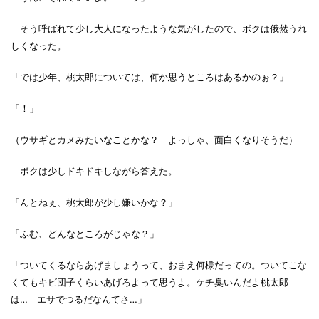
そう呼ばれて少し大人になったような気がしたので、ボクは俄然うれ
しくなった。
「では少年、桃太郎については、何か思うところはあるかのぉ？」
「！」
（ウサギとカメみたいなことかな？ よっしゃ、面白くなりそうだ）
ボクは少しドキドキしながら答えた。
「んとねぇ、桃太郎が少し嫌いかな？」
「ふむ、どんなところがじゃな？」
「ついてくるならあげましょうって、おまえ何様だっての。ついてこな
くてもキビ団子くらいあげろよって思うよ。ケチ臭いんだよ桃太郎
は… エサでつるだなんてさ…」