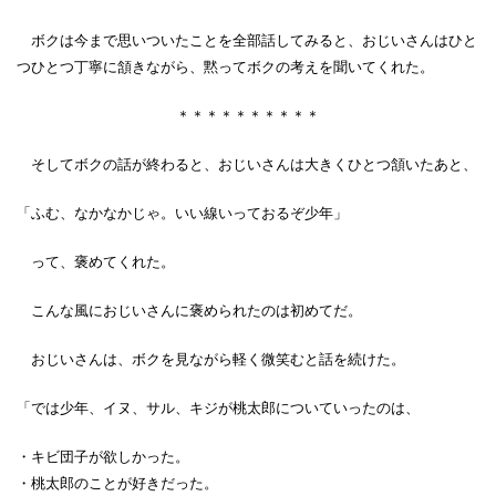
ボクは今まで思いついたことを全部話してみると、おじいさんはひと
つひとつ丁寧に頷きながら、黙ってボクの考えを聞いてくれた。
＊＊＊＊＊＊＊＊＊＊
そしてボクの話が終わると、おじいさんは大きくひとつ頷いたあと、
「ふむ、なかなかじゃ。いい線いっておるぞ少年」
って、褒めてくれた。
こんな風におじいさんに褒められたのは初めてだ。
おじいさんは、ボクを見ながら軽く微笑むと話を続けた。
「では少年、イヌ、サル、キジが桃太郎についていったのは、
・キビ団子が欲しかった。
・桃太郎のことが好きだった。