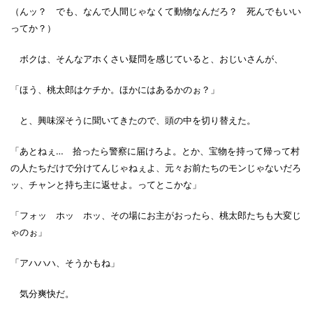
（んッ？ でも、なんで人間じゃなくて動物なんだろ？ 死んでもいい
ってか？）
ボクは、そんなアホくさい疑問を感じていると、おじいさんが、
「ほう、桃太郎はケチか。ほかにはあるかのぉ？」
と、興味深そうに聞いてきたので、頭の中を切り替えた。
「あとねぇ… 拾ったら警察に届けろよ。とか、宝物を持って帰って村
の人たちだけで分けてんじゃねぇよ、元々お前たちのモンじゃないだろ
ッ、チャンと持ち主に返せよ。ってとこかな」
「フォッ ホッ ホッ、その場にお主がおったら、桃太郎たちも大変じ
ゃのぉ」
「アハハハ、そうかもね」
気分爽快だ。