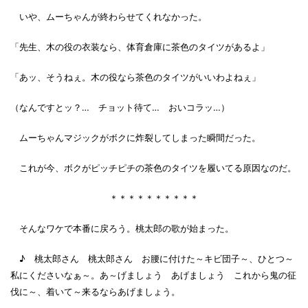
いや、ムーちゃんが終わらせてくれなかった。
「先生、木の役の衣装なら、体育倉庫に茶色のタイツがあるよ」
「あッ、そうねぇ。木の役なら茶色のタイツがいいわよねぇ」
（なんですとッ？… チョット待て… おいコラッ…）
ムーちゃんマジックがボクに炸裂してしまった瞬間だった。
これが今、ボクがピッチピチの茶色のタイツを履いてる原因なのだ。
＊＊＊＊＊＊＊＊＊＊
そんなワケで本番に戻ろう。桃太郎の歌が始まった。
♪ 桃太郎さん 桃太郎さん お腰に付けた～キビ団子～、ひとつ～
私にくださいなぁ～。あ～げましょう あげましょう これから鬼の征
伐に～、着いて～来るならあげましょう。