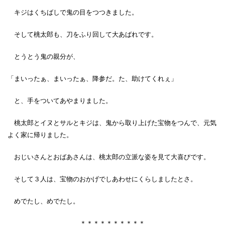
キジはくちばしで鬼の目をつつきました。
そして桃太郎も、刀をふり回して大あばれです。
とうとう鬼の親分が、
「まいったぁ、まいったぁ、降参だ。た、助けてくれぇ」
と、手をついてあやまりました。
桃太郎とイヌとサルとキジは、鬼から取り上げた宝物をつんで、元気
よく家に帰りました。
おじいさんとおばあさんは、桃太郎の立派な姿を見て大喜びです。
そして３人は、宝物のおかげでしあわせにくらしましたとさ。
めでたし、めでたし。
＊＊＊＊＊＊＊＊＊＊