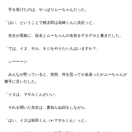
手を挙げたのは、やっぱりムーちゃんだった。
「はい、ということで桃太郎は花崎くんに決定っと」
先生が黒板に、役名とムーちゃんの名前をデカデカと書きだした。
「では、イヌ、サル、キジをやりたい人はいますか？」
シーーーン
みんなが黙っていると、突然、何を思ってか血迷ったかムーちゃんが
勝手に言いだした。
「イヌは、マサルくんがいい」
それを聞いた先生は、素知らぬ顔をしながら、
「はい、イヌは秋田くん（←マサルくん）っと」