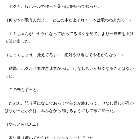
ボクも、段ボールで作った葉っぱを持って歌った。
（何で木が歌うんだよ… どこの木だよそれ！ 木は歌わねえだろ！）
エミちゃんが、ヤケになって歌ってるボクを見て、より一層声を上げ
て笑い出した。
（ちっくしょう、覚えてろよ… 絶対やり返してやるからなッ！）
結局、ボクたち要注意児童からは、けなし合いが無くなることはなか
った。
この先もずっと。
たぶん、語り草になるであろう学芸会が終わって、けなし返しが浮か
ばなかったボクは、みんなから逃げるようにして家に帰った。
（やっとられん…）
家に帰り着いてからは、ムシャクシャしていた。