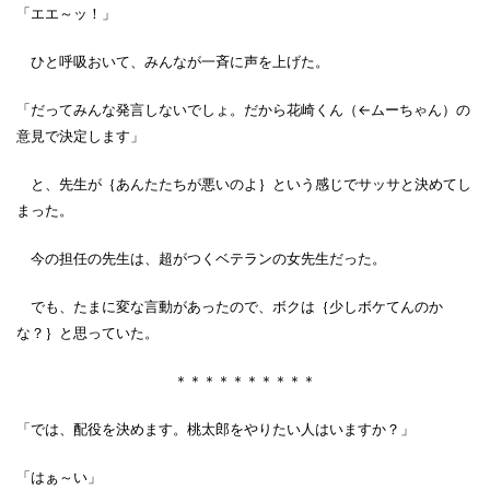
「エエ～ッ！」
ひと呼吸おいて、みんなが一斉に声を上げた。
「だってみんな発言しないでしょ。だから花崎くん（←ムーちゃん）の
意見で決定します」
と、先生が｛あんたたちが悪いのよ｝という感じでサッサと決めてし
まった。
今の担任の先生は、超がつくベテランの女先生だった。
でも、たまに変な言動があったので、ボクは｛少しボケてんのか
な？｝と思っていた。
＊＊＊＊＊＊＊＊＊＊
「では、配役を決めます。桃太郎をやりたい人はいますか？」
「はぁ～い」