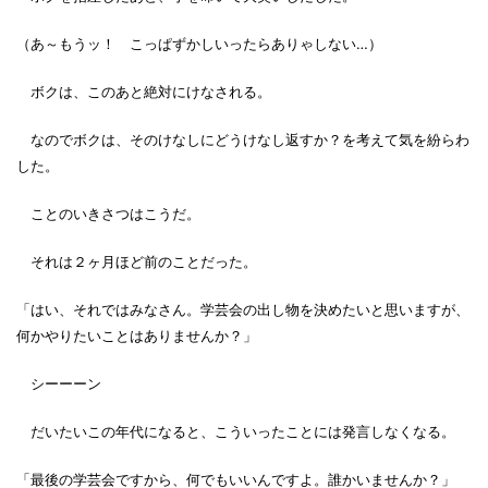
（あ～もうッ！ こっぱずかしいったらありゃしない…）
ボクは、このあと絶対にけなされる。
なのでボクは、そのけなしにどうけなし返すか？を考えて気を紛らわ
した。
ことのいきさつはこうだ。
それは２ヶ月ほど前のことだった。
「はい、それではみなさん。学芸会の出し物を決めたいと思いますが、
何かやりたいことはありませんか？」
シーーーン
だいたいこの年代になると、こういったことには発言しなくなる。
「最後の学芸会ですから、何でもいいんですよ。誰かいませんか？」