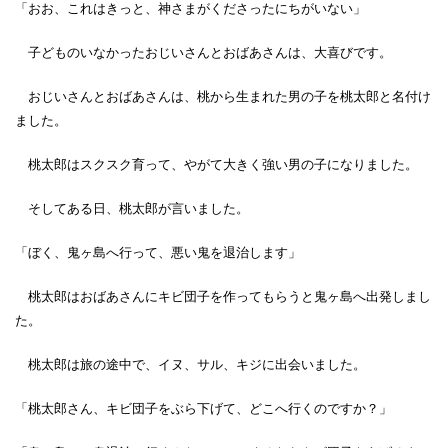
「おお、これはきっと、神さまがくださったにちがいない」
子どものいなかったおじいさんとおばあさんは、大喜びです。
おじいさんとおばあさんは、桃から生まれた男の子を桃太郎と名付け
ました。
桃太郎はスクスク育って、やがて大きく強い男の子になりました。
そしてある日、桃太郎が言いました。
「ぼく、鬼ヶ島へ行って、悪い鬼を退治します」
桃太郎はおばあさんにキビ団子を作ってもらうと鬼ヶ島へ出発しまし
た。
桃太郎は旅の途中で、イヌ、サル、キジに出会いました。
「桃太郎さん、キビ団子をぶら下げて、どこへ行くのですか？」